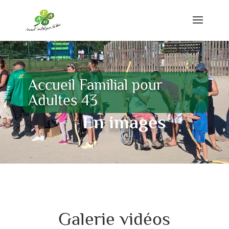
Accueil Familial pour
Adultes 43
En images
Galerie vidéos