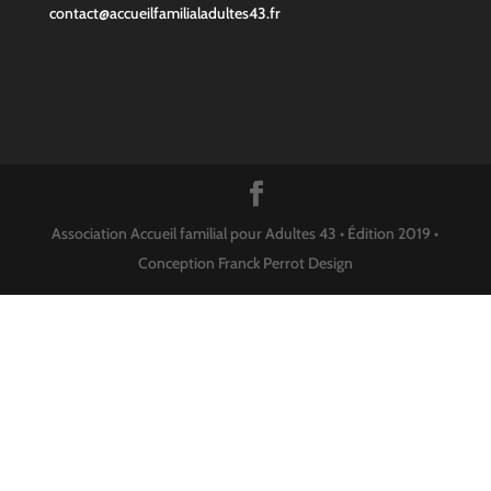
contact@accueilfamilialadultes43.fr
Association Accueil familial pour Adultes 43 • Édition 2019 •
Conception Franck Perrot Design