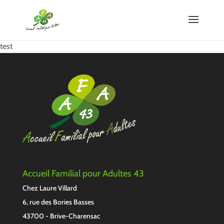
test
Accueil Familial pour Adultes 43
Chez Laure Villard
6, rue des Bories Basses
43700 - Brive-Charensac